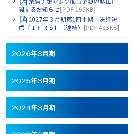
業績予想および配当予想の修正に
関するお知らせ
[PDF 195KB]
2027年３月期第1四半期 決算短
信〔ＩＦＲＳ〕（連結）
[PDF 483KB]
2026年3月期
2025年3月期
2024年3月期