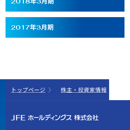
2018年3月期
2017年3月期
トップページ
株主・投資家情報
I