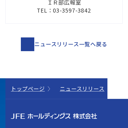
ＩＲ部広報室
TEL：03-3597-3842
ニュースリリース一覧へ戻る
トップページ
ニュースリリース
経