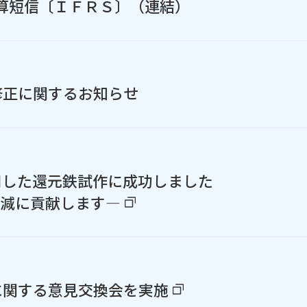
決算短信〔ＩＦＲＳ〕（連結）
修正に関するお知らせ
用した還元鉄試作に成功しました
削減に貢献します―
に関する意見交換会を実施