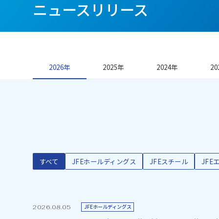
ニ
ュ
ー
ス
リ
リ
ー
ス
2026年
2025年
2024年
20
すべて
JFEホールディングス
JFEスチール
JFE
JFEホールディングス
2026.08.05