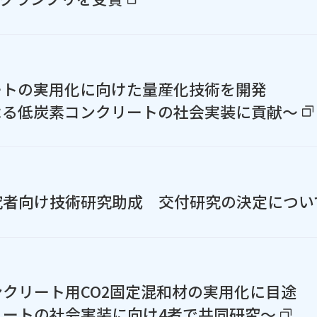
ートの実用化に向けた量産化技術を開発
よる低炭素コンクリートの社会実装に貢献～
性研究者向け技術研究助成 交付研究の決定につい
クリート用CO2固定混和材の実用化に目途
リートの社会実装に向け4者で共同研究～