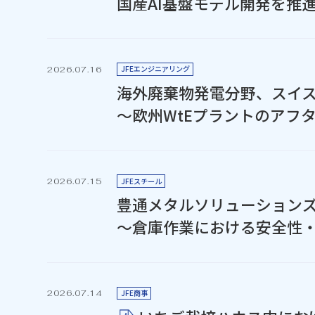
国産AI基盤モデル開発を推進
JFEエンジニアリング
2026.07.16
海外廃棄物発電分野、スイスEn
～欧州WtEプラントのアフ
JFEスチール
2026.07.15
豊通メタルソリューション
～倉庫作業における安全性
JFE商事
2026.07.14