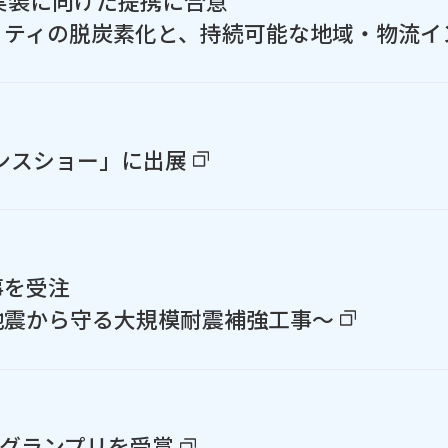
実装に向けた提携に合意
リティの脱炭素化と、持続可能な地域・物流イ
ナンスショー」に出展
事を受注
地震から守る大規模耐震補強工事～
26」のグランプリを受賞