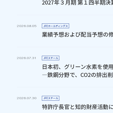
2027年３月期 第１四半期
JFEホールディングス
2026.08.05
業績予想および配当予想の
JFEスチール
2026.07.31
日本初、グリーン水素を使
―鉄鋼分野で、CO2の排出
JFEスチール
2026.07.30
特許庁長官と知的財産活動