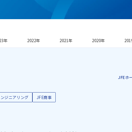
23年
2022年
2021年
2020年
20
JFE
エンジニアリング
JFE商事