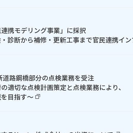
民連携モデリング事業」に採択
検・診断から補修・更新工事まで官民連携イン
断道路鋼橋部分の点検業務を受注
桁の適切な点検計画策定と点検業務により、
現を目指す～