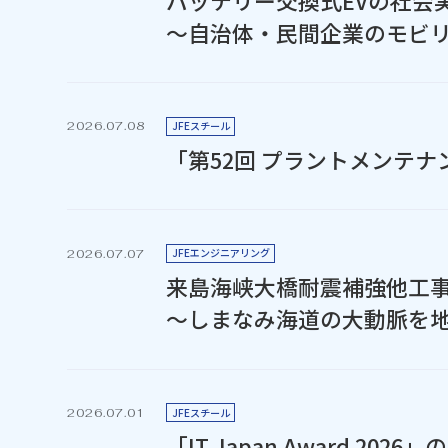
バッテリー交換式EVの社会
～自治体・民間企業のモビ
JFEスチール
2026.07.08
「第52回 プラントメンテ
JFEエンジニアリング
2026.07.07
来島海峡大橋耐震補強他工
～しまなみ海道の大動脈を
JFEスチール
2026.07.01
「IT Japan Award 20