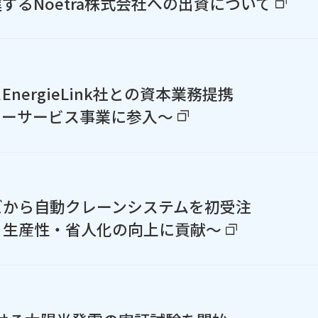
するNoetra株式会社への出資について
ergieLink社との資本業務提携
ターサービス事業に参入～
ズから自動クレーンシステムを初受注
・生産性・省人化の向上に貢献～