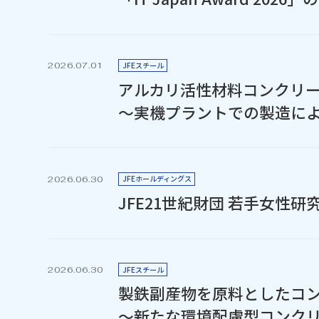
JFEスチール
2026.07.01
アルカリ活性材料コンクリ
～実機プラントでの製造に
JFEホールディングス
2026.06.30
JFE21世紀財団 若手女
JFEスチール
2026.06.30
製鉄副産物を原料としたコン
～新たな環境配慮型コンク